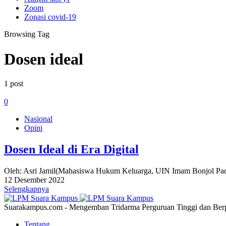
Zoom
Zonasi covid-19
Browsing Tag
Dosen ideal
1 post
0
Nasional
Opini
Dosen Ideal di Era Digital
Oleh: Asri Jamil(Mahasiswa Hukum Keluarga, UIN Imam Bonjol Pada
12 Desember 2022
Selengkapnya
Suarakampus.com - Mengemban Tridarma Perguruan Tinggi dan Berp
Tentang