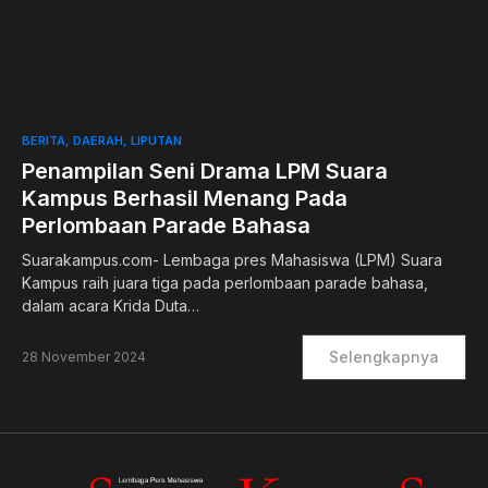
0
BERITA
DAERAH
LIPUTAN
Penampilan Seni Drama LPM Suara
Kampus Berhasil Menang Pada
Perlombaan Parade Bahasa
Suarakampus.com- Lembaga pres Mahasiswa (LPM) Suara
Kampus raih juara tiga pada perlombaan parade bahasa,
dalam acara Krida Duta…
Selengkapnya
28 November 2024