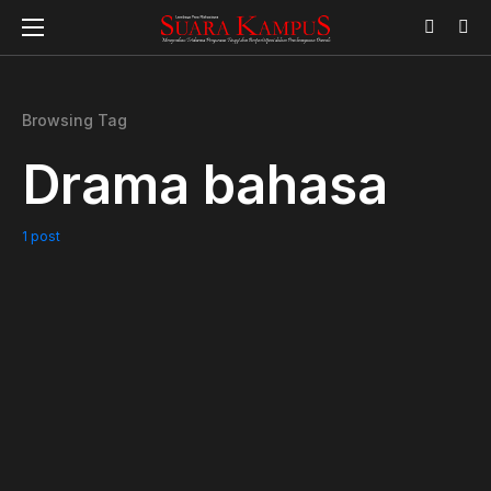
Browsing Tag
Drama bahasa
1 post