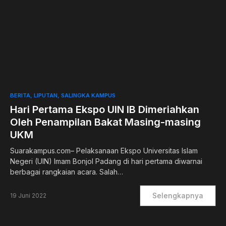
0
BERITA
LIPUTAN
SALINGKA KAMPUS
Hari Pertama Ekspo UIN IB Dimeriahkan
Oleh Penampilan Bakat Masing-masing
UKM
Suarakampus.com– Pelaksanaan Ekspo Universitas Islam
Negeri (UIN) Imam Bonjol Padang di hari pertama diwarnai
berbagai rangkaian acara. Salah…
Selengkapnya
19 Juni 2022