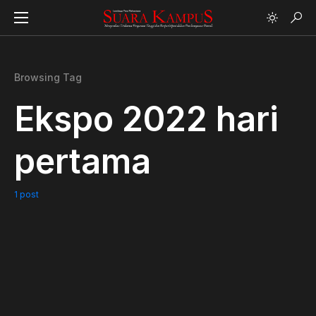
Browsing Tag
Ekspo 2022 hari
pertama
1 post