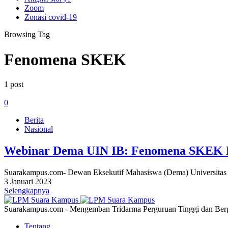
Zoom
Zonasi covid-19
Browsing Tag
Fenomena SKEK
1 post
0
Berita
Nasional
Webinar Dema UIN IB: Fenomena SKEK Ba
Suarakampus.com- Dewan Eksekutif Mahasiswa (Dema) Universitas I
3 Januari 2023
Selengkapnya
Suarakampus.com - Mengemban Tridarma Perguruan Tinggi dan Berp
Tentang