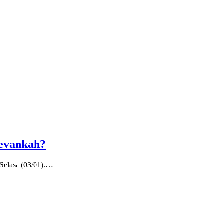
evankah?
Selasa (03/01).…