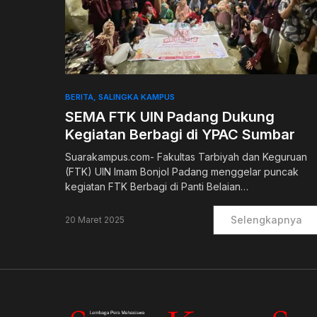
0
BERITA
SALINGKA KAMPUS
SEMA FTK UIN Padang Dukung
Kegiatan Berbagi di YPAC Sumbar
Suarakampus.com- Fakultas Tarbiyah dan Keguruan
(FTK) UIN Imam Bonjol Padang menggelar puncak
kegiatan FTK Berbagi di Panti Belaian…
Selengkapnya
20 Maret 2025