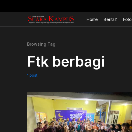
Home
Berita
Foto
Browsing Tag
Ftk berbagi
1 post