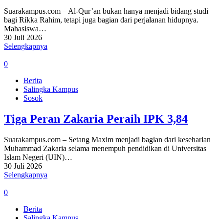
Suarakampus.com – Al-Qur’an bukan hanya menjadi bidang studi
bagi Rikka Rahim, tetapi juga bagian dari perjalanan hidupnya.
Mahasiswa…
30 Juli 2026
Selengkapnya
0
Berita
Salingka Kampus
Sosok
Tiga Peran Zakaria Peraih IPK 3,84
Suarakampus.com – Setang Maxim menjadi bagian dari keseharian
Muhammad Zakaria selama menempuh pendidikan di Universitas
Islam Negeri (UIN)…
30 Juli 2026
Selengkapnya
0
Berita
Salingka Kampus