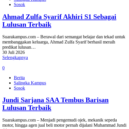
Sosok
Ahmad Zulfa Syarif Akhiri S1 Sebagai
Lulusan Terbaik
Suarakampus.com – Berawal dari semangat belajar dan tekad untuk
membanggakan keluarga, Ahmad Zulfa Syarif berhasil meraih
predikat lulusan…
30 Juli 2026
Selengkapnya
0
Berita
Salingka Kampus
Sosok
Jundi Sarjana SAA Tembus Barisan
Lulusan Terbaik
Suarakampus.com – Menjadi pengemudi ojek, mekanik sepeda
motor, hingga agen jual beli motor pernah dijalani Muhammad Jundi