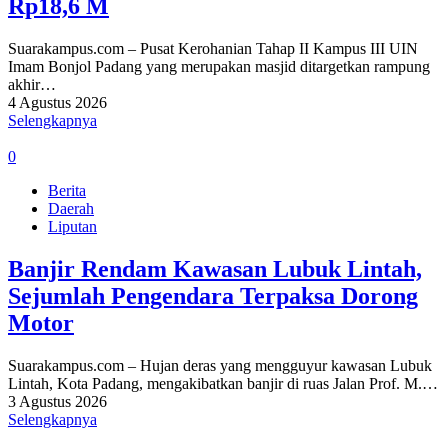
Rp18,6 M
Suarakampus.com – Pusat Kerohanian Tahap II Kampus III UIN
Imam Bonjol Padang yang merupakan masjid ditargetkan rampung
akhir…
4 Agustus 2026
Selengkapnya
0
Berita
Daerah
Liputan
Banjir Rendam Kawasan Lubuk Lintah,
Sejumlah Pengendara Terpaksa Dorong
Motor
Suarakampus.com – Hujan deras yang mengguyur kawasan Lubuk
Lintah, Kota Padang, mengakibatkan banjir di ruas Jalan Prof. M.…
3 Agustus 2026
Selengkapnya