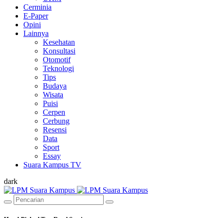
Cerminia
E-Paper
Opini
Lainnya
Kesehatan
Konsultasi
Otomotif
Teknologi
Tips
Budaya
Wisata
Puisi
Cerpen
Cerbung
Resensi
Data
Sport
Essay
Suara Kampus TV
dark