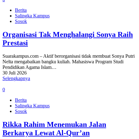
Berita
Salingka Kampus
Sosok
Organisasi Tak Menghalangi Sonya Raih
Prestasi
Suarakampus.com – Aktif berorganisasi tidak membuat Sonya Putri
Nelta mengabaikan bangku kuliah. Mahasiswa Program Studi
Pendidikan Agama Islam…
30 Juli 2026
Selengkapnya
0
Berita
Salingka Kampus
Sosok
Rikka Rahim Menemukan Jalan
Berkarya Lewat Al-Qur’an