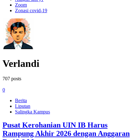
Zoom
Zonasi covid-19
Verlandi
707 posts
0
Berita
Liputan
Salingka Kampus
Pusat Kerohanian UIN IB Harus
Rampung Akhir 2026 dengan Anggaran