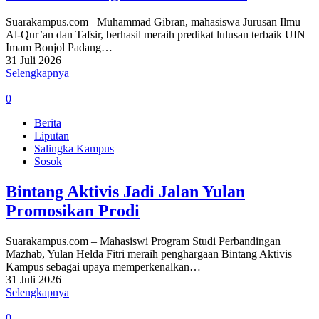
Suarakampus.com– Muhammad Gibran, mahasiswa Jurusan Ilmu
Al-Qur’an dan Tafsir, berhasil meraih predikat lulusan terbaik UIN
Imam Bonjol Padang…
31 Juli 2026
Selengkapnya
0
Berita
Liputan
Salingka Kampus
Sosok
Bintang Aktivis Jadi Jalan Yulan
Promosikan Prodi
Suarakampus.com – Mahasiswi Program Studi Perbandingan
Mazhab, Yulan Helda Fitri meraih penghargaan Bintang Aktivis
Kampus sebagai upaya memperkenalkan…
31 Juli 2026
Selengkapnya
0