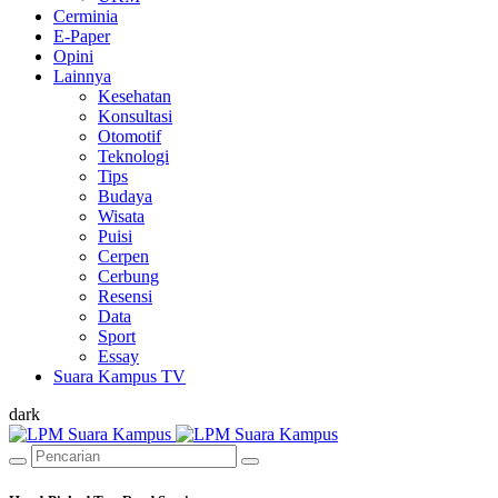
Cerminia
E-Paper
Opini
Lainnya
Kesehatan
Konsultasi
Otomotif
Teknologi
Tips
Budaya
Wisata
Puisi
Cerpen
Cerbung
Resensi
Data
Sport
Essay
Suara Kampus TV
dark