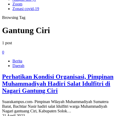
Zoom
Zonasi covid-19
Browsing Tag
Gantung Ciri
1 post
0
Berita
Daerah
Perhatikan Kondisi Organisasi, Pimpinan
Muhammadiyah Hadiri Salat Idulfitri di
Nagari Gantung Ciri
Suarakampus.com- Pimpinan Wilayah Muhammadiyah Sumatera
Barat, Bachtiar Nasir hadiri salat Idulfitri warga Muhammadiyah
Nagari gantuang Ciri, Kabupaten Solok…
21 April 2023