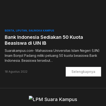
0
BERITA
LIPUTAN
SALINGKA KAMPUS
Bank Indonesia Sediakan 50 Kuota
Beasiswa di UIN IB
Suarakampus.com- Mahasiswa Universitas Islam Negeri (UIN)
Imam Bonjol Padang miliki peluang 50 kuota beasiswa Bank
Indonesia. Beasiswa tersebut…
Selengkapnya
18 Agustus 2022