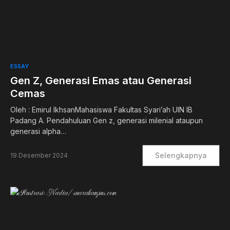
0
ESSAY
Gen Z, Generasi Emas atau Generasi
Cemas
Oleh : Emirul IkhsanMahasiswa Fakultas Syari’ah UIN IB
Padang A. Pendahuluan Gen z, generasi milenial ataupun
generasi alpha…
Selengkapnya
19 Desember 2024