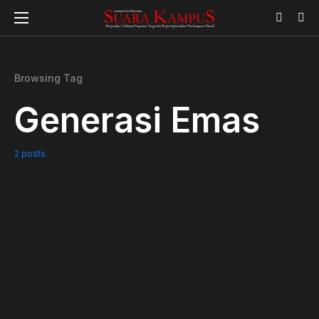
Browsing Tag
Generasi Emas
2 posts