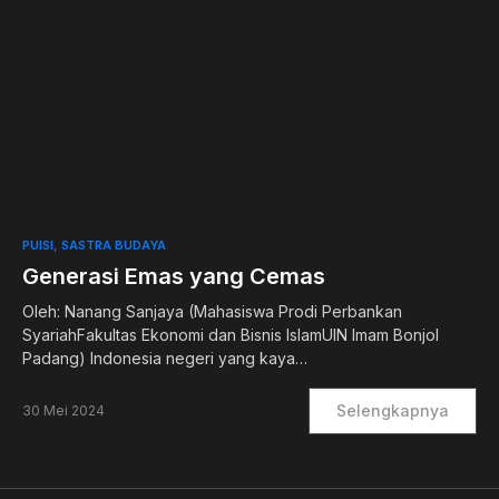
0
PUISI
SASTRA BUDAYA
Generasi Emas yang Cemas
Oleh: Nanang Sanjaya (Mahasiswa Prodi Perbankan
SyariahFakultas Ekonomi dan Bisnis IslamUIN Imam Bonjol
Padang) Indonesia negeri yang kaya…
Selengkapnya
30 Mei 2024