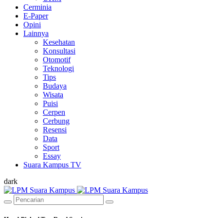
Cerminia
E-Paper
Opini
Lainnya
Kesehatan
Konsultasi
Otomotif
Teknologi
Tips
Budaya
Wisata
Puisi
Cerpen
Cerbung
Resensi
Data
Sport
Essay
Suara Kampus TV
dark