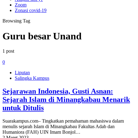
Zoom
Zonasi covid-19
Browsing Tag
Guru besar Unand
1 post
0
Liputan
Salingka Kampus
Sejarawan Indonesia, Gusti Asnan:
Sejarah Islam di Minangkabau Menarik
untuk Ditulis
Suarakampus.com– Tingkatkan pemahaman mahasiswa dalam
menulis sejarah Islam di Minangkabau Fakultas Adab dan
Humaniora (FAH) UIN Imam Bonjol…
2 Maret 2023