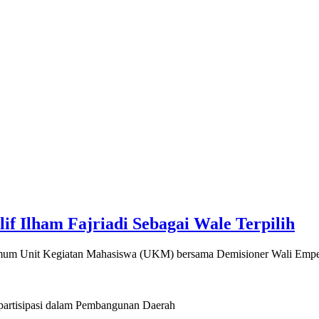
f Ilham Fajriadi Sebagai Wale Terpilih
mum Unit Kegiatan Mahasiswa (UKM) bersama Demisioner Wali Emper
artisipasi dalam Pembangunan Daerah