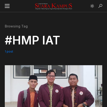
Browsing Tag
#HMP IAT
1 post