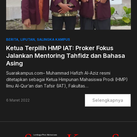
0
BERITA
LIPUTAN
SALINGKA KAMPUS
Ketua Terpilih HMP IAT: Proker Fokus
Jalankan Mentoring Tahfidz dan Bahasa
Asing
Suarakampus.com– Muhammad Hafizh Al-Aziz resmi
ditetapkan sebagai Ketua Himpunan Mahasiswa Prodi (HMP)
Ilmu Al-Qur’an dan Tafsir (IAT), Fakultas…
Selengkapnya
6 Maret 2022