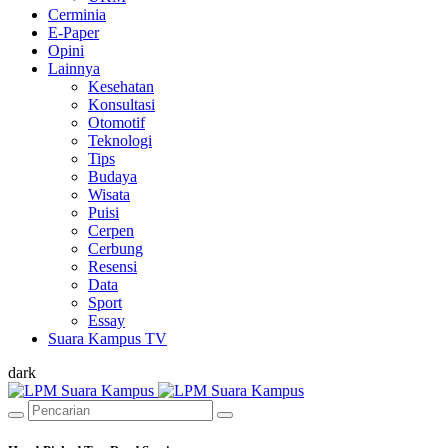
Cerminia
E-Paper
Opini
Lainnya
Kesehatan
Konsultasi
Otomotif
Teknologi
Tips
Budaya
Wisata
Puisi
Cerpen
Cerbung
Resensi
Data
Sport
Essay
Suara Kampus TV
dark