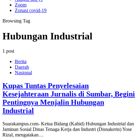
Zoom
Zonasi covid-19
Browsing Tag
Hubungan Industrial
1 post
Berita
Daerah
Nasional
Kupas Tuntas Penyelesaian
Kesejahteraan Jurnalis di Sumbar, Begini
Pentingnya Menjalin Hubungan
Industrial
Suarakampus.com- Ketua Bidang (Kabid) Hubungan Industrial dan
Jaminan Sosial Dinas Tenaga Kerja dan Industri (Disnakerin) Yose
Rizal, mengatakan…