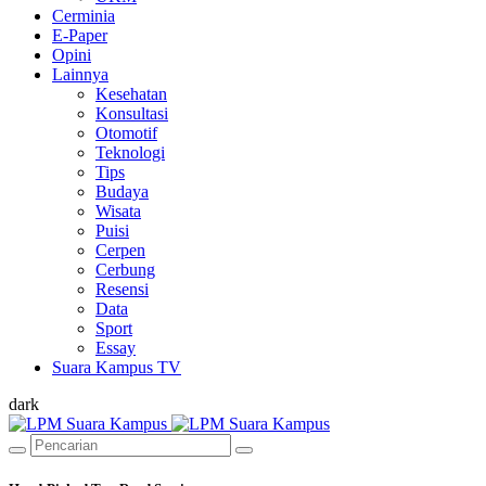
Cerminia
E-Paper
Opini
Lainnya
Kesehatan
Konsultasi
Otomotif
Teknologi
Tips
Budaya
Wisata
Puisi
Cerpen
Cerbung
Resensi
Data
Sport
Essay
Suara Kampus TV
dark