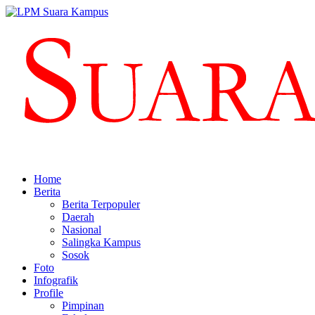
Home
Berita
Berita Terpopuler
Daerah
Nasional
Salingka Kampus
Sosok
Foto
Infografik
Profile
Pimpinan