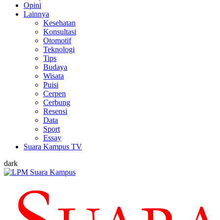
Opini
Lainnya
Kesehatan
Konsultasi
Otomotif
Teknologi
Tips
Budaya
Wisata
Puisi
Cerpen
Cerbung
Resensi
Data
Sport
Essay
Suara Kampus TV
dark