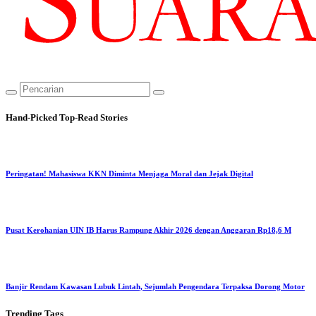
Hand-Picked
Top-Read Stories
Peringatan! Mahasiswa KKN Diminta Menjaga Moral dan Jejak Digital
Pusat Kerohanian UIN IB Harus Rampung Akhir 2026 dengan Anggaran Rp18,6 M
Banjir Rendam Kawasan Lubuk Lintah, Sejumlah Pengendara Terpaksa Dorong Motor
Trending
Tags