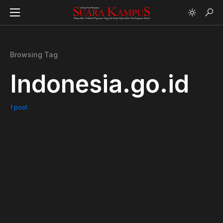
Browsing Tag
Indonesia.go.id
1 post