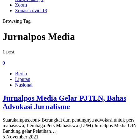
Zoom
Zonasi covid-19
Browsing Tag
Jurnalpos Media
1 post
0
Berita
Liputan
Nasional
Jurnalpos Media Gelar PJTLN, Bahas
Advokasi Jurnalisme
Suarakampus.com- Berangkat dari pentingnya advokasi untuk pers
mahasiswa, Lembaga Pers Mahasiswa (LPM) Jurnalpos Media UIN
Bandung gelar Pelatihan…
5 November 2021