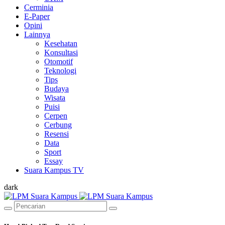
Cerminia
E-Paper
Opini
Lainnya
Kesehatan
Konsultasi
Otomotif
Teknologi
Tips
Budaya
Wisata
Puisi
Cerpen
Cerbung
Resensi
Data
Sport
Essay
Suara Kampus TV
dark