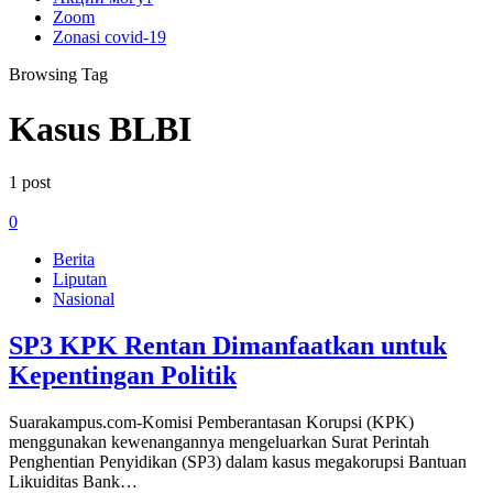
Zoom
Zonasi covid-19
Browsing Tag
Kasus BLBI
1 post
0
Berita
Liputan
Nasional
SP3 KPK Rentan Dimanfaatkan untuk
Kepentingan Politik
Suarakampus.com-Komisi Pemberantasan Korupsi (KPK)
menggunakan kewenangannya mengeluarkan Surat Perintah
Penghentian Penyidikan (SP3) dalam kasus megakorupsi Bantuan
Likuiditas Bank…