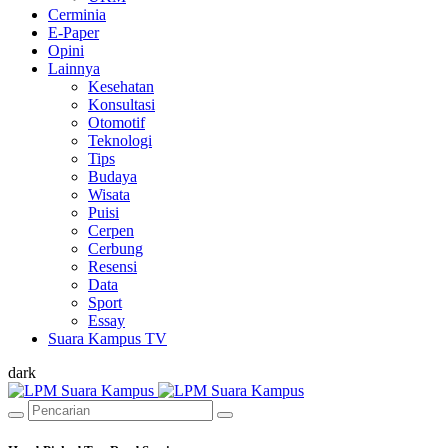
Cerminia
E-Paper
Opini
Lainnya
Kesehatan
Konsultasi
Otomotif
Teknologi
Tips
Budaya
Wisata
Puisi
Cerpen
Cerbung
Resensi
Data
Sport
Essay
Suara Kampus TV
dark