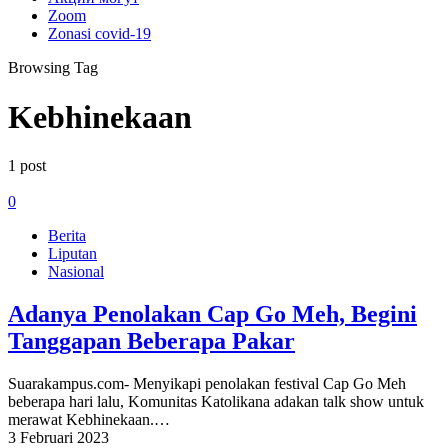
Zoom
Zonasi covid-19
Browsing Tag
Kebhinekaan
1 post
0
Berita
Liputan
Nasional
Adanya Penolakan Cap Go Meh, Begini
Tanggapan Beberapa Pakar
Suarakampus.com- Menyikapi penolakan festival Cap Go Meh
beberapa hari lalu, Komunitas Katolikana adakan talk show untuk
merawat Kebhinekaan.…
3 Februari 2023