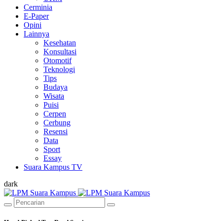
Cerminia
E-Paper
Opini
Lainnya
Kesehatan
Konsultasi
Otomotif
Teknologi
Tips
Budaya
Wisata
Puisi
Cerpen
Cerbung
Resensi
Data
Sport
Essay
Suara Kampus TV
dark