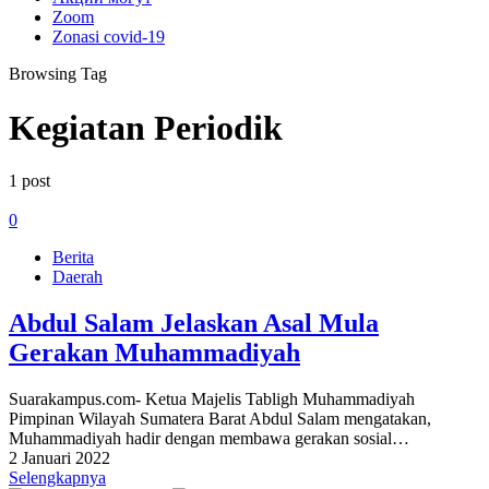
Zoom
Zonasi covid-19
Browsing Tag
Kegiatan Periodik
1 post
0
Berita
Daerah
Abdul Salam Jelaskan Asal Mula
Gerakan Muhammadiyah
Suarakampus.com- Ketua Majelis Tabligh Muhammadiyah
Pimpinan Wilayah Sumatera Barat Abdul Salam mengatakan,
Muhammadiyah hadir dengan membawa gerakan sosial…
2 Januari 2022
Selengkapnya