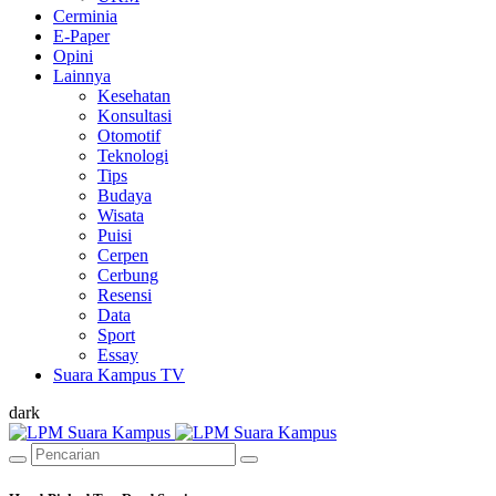
Cerminia
E-Paper
Opini
Lainnya
Kesehatan
Konsultasi
Otomotif
Teknologi
Tips
Budaya
Wisata
Puisi
Cerpen
Cerbung
Resensi
Data
Sport
Essay
Suara Kampus TV
dark