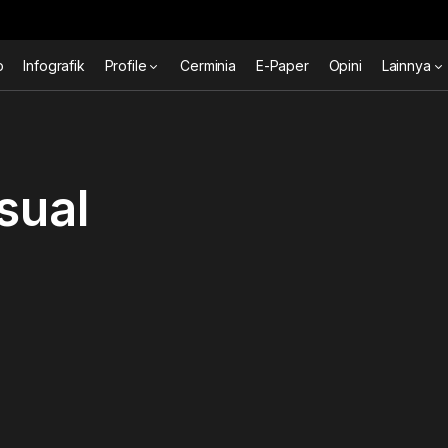
o
Infografik
Profile
Cerminia
E-Paper
Opini
Lainnya
sual