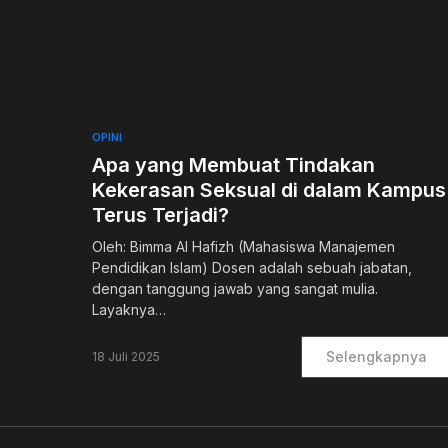
0
OPINI
Apa yang Membuat Tindakan
Kekerasan Seksual di dalam Kampus
Terus Terjadi?
Oleh: Bimma Al Hafizh (Mahasiswa Manajemen
Pendidikan Islam) Dosen adalah sebuah jabatan,
dengan tanggung jawab yang sangat mulia.
Layaknya…
Selengkapnya
18 Juli 2025