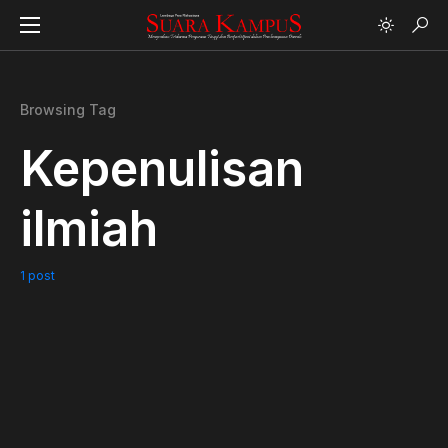
Browsing Tag
Kepenulisan
ilmiah
1 post