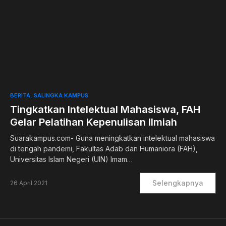
0
BERITA
SALINGKA KAMPUS
Tingkatkan Intelektual Mahasiswa, FAH
Gelar Pelatihan Kepenulisan Ilmiah
Suarakampus.com- Guna meningkatkan intelektual mahasiswa
di tengah pandemi, Fakultas Adab dan Humaniora (FAH),
Universitas Islam Negeri (UIN) Imam…
Selengkapnya
26 April 2021