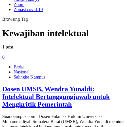
Zoom
Zonasi covid-19
Browsing Tag
Kewajiban intelektual
1 post
0
Berita
Nasional
Salingka Kampus
Dosen UMSB, Wendra Yunaldi:
Intelektual Bertanggungjawab untuk
Mengkritik Pemerintah
Suarakampus.com– Dosen Fakultas Hukum Universitas
Muhammadiyah Sumatera Barat (UMSB), Wendra Yunaldi meminta
kalangan intelektual bertanggungjawab untuk mengkritik