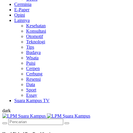
Cerminia
E-Paper
Opini
Lainnya
Kesehatan
Konsultasi
Otomotif
Teknologi
Tips
Budaya
Wisata
Puisi
Cerpen
Cerbung
Resensi
Data
Sport
Essay
Suara Kampus TV
dark