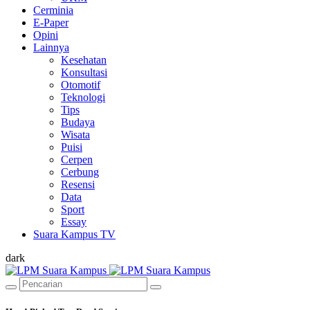
Cerminia
E-Paper
Opini
Lainnya
Kesehatan
Konsultasi
Otomotif
Teknologi
Tips
Budaya
Wisata
Puisi
Cerpen
Cerbung
Resensi
Data
Sport
Essay
Suara Kampus TV
dark