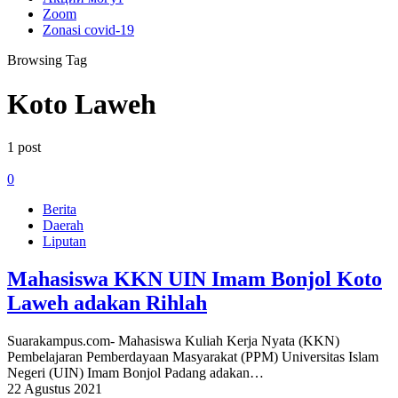
Zoom
Zonasi covid-19
Browsing Tag
Koto Laweh
1 post
0
Berita
Daerah
Liputan
Mahasiswa KKN UIN Imam Bonjol Koto
Laweh adakan Rihlah
Suarakampus.com- Mahasiswa Kuliah Kerja Nyata (KKN)
Pembelajaran Pemberdayaan Masyarakat (PPM) Universitas Islam
Negeri (UIN) Imam Bonjol Padang adakan…
22 Agustus 2021