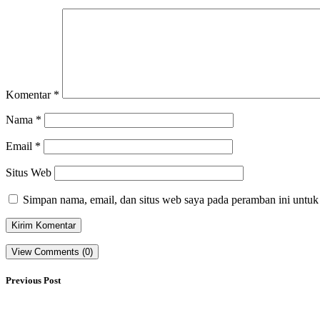
Komentar
*
Nama
*
Email
*
Situs Web
Simpan nama, email, dan situs web saya pada peramban ini untuk
View Comments (0)
Previous Post