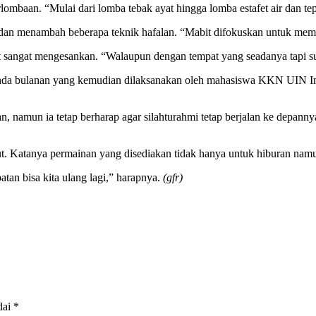
ombaan. “Mulai dari lomba tebak ayat hingga lomba estafet air dan tep
an menambah beberapa teknik hafalan. “Mabit difokuskan untuk mempe
t sangat mengesankan. “Walaupun dengan tempat yang seadanya tapi su
genda bulanan yang kemudian dilaksanakan oleh mahasiswa KKN UIN I
 namun ia tetap berharap agar silahturahmi tetap berjalan ke depannya.
ebut. Katanya permainan yang disediakan tidak hanya untuk hiburan na
atan bisa kita ulang lagi,” harapnya.
(gfr)
dai
*