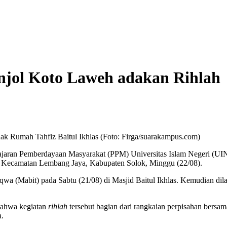
ol Koto Laweh adakan Rihlah
 Rumah Tahfiz Baitul Ikhlas (Foto: Firga/suarakampus.com)
aran Pemberdayaan Masyarakat (PPM) Universitas Islam Negeri (UIN
eh, Kecamatan Lembang Jaya, Kabupaten Solok, Minggu (22/08).
wa (Mabit) pada Sabtu (21/08) di Masjid Baitul Ikhlas. Kemudian di
ahwa kegiatan
rihlah
tersebut bagian dari rangkaian perpisahan bersam
a.