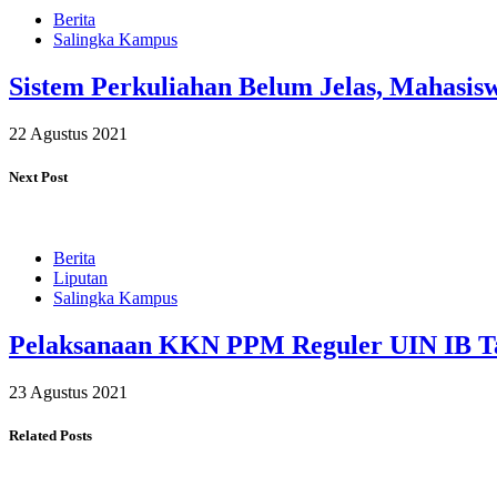
Berita
Salingka Kampus
Sistem Perkuliahan Belum Jelas, Mahasi
22 Agustus 2021
Next Post
Berita
Liputan
Salingka Kampus
Pelaksanaan KKN PPM Reguler UIN IB Ta
23 Agustus 2021
Related Posts