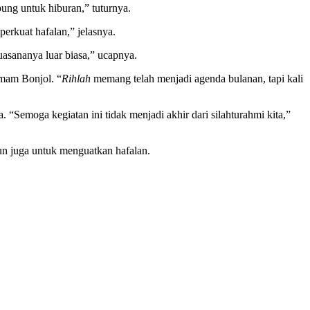
ung untuk hiburan,” tuturnya.
rkuat hafalan,” jelasnya.
asananya luar biasa,” ucapnya.
mam Bonjol. “
Rihlah
memang telah menjadi agenda bulanan, tapi kali
 “Semoga kegiatan ini tidak menjadi akhir dari silahturahmi kita,”
mun juga untuk menguatkan hafalan.