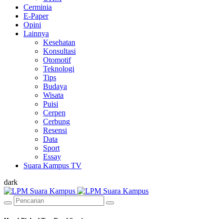
Cerminia
E-Paper
Opini
Lainnya
Kesehatan
Konsultasi
Otomotif
Teknologi
Tips
Budaya
Wisata
Puisi
Cerpen
Cerbung
Resensi
Data
Sport
Essay
Suara Kampus TV
dark