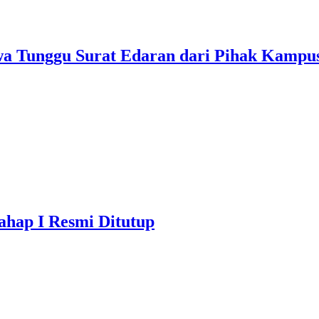
swa Tunggu Surat Edaran dari Pihak Kampu
hap I Resmi Ditutup