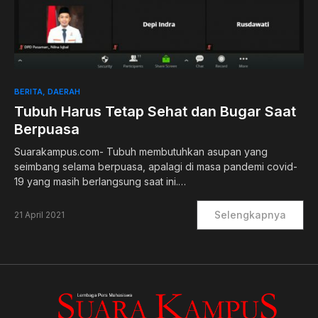
0
BERITA
DAERAH
Tubuh Harus Tetap Sehat dan Bugar Saat
Berpuasa
Suarakampus.com- Tubuh membutuhkan asupan yang
seimbang selama berpuasa, apalagi di masa pandemi covid-
19 yang masih berlangsung saat ini.…
Selengkapnya
21 April 2021