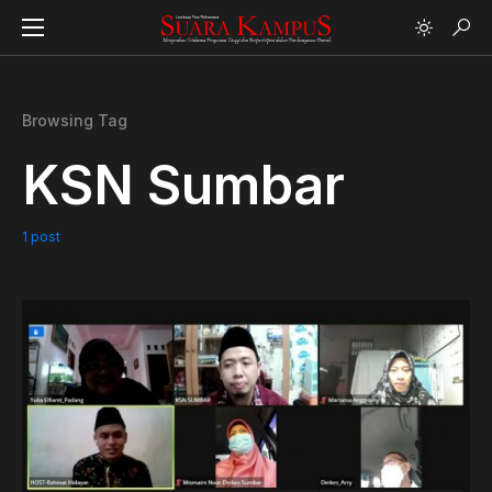
Browsing Tag
KSN Sumbar
1 post