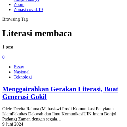
Zoom
Zonasi covid-19
Browsing Tag
Literasi membaca
1 post
0
Essay
Nasional
Teknologi
Menggairahkan Gerakan Literasi, Buat
Generasi Gokil
Oleh: Devita Rahma (Mahasiswi Prodi Komunikasi Penyiaran
IslamFakultas Dakwah dan Ilmu KomunikasiUIN Imam Bonjol
Padang) Zaman dengan segala…
9 Juni 2024