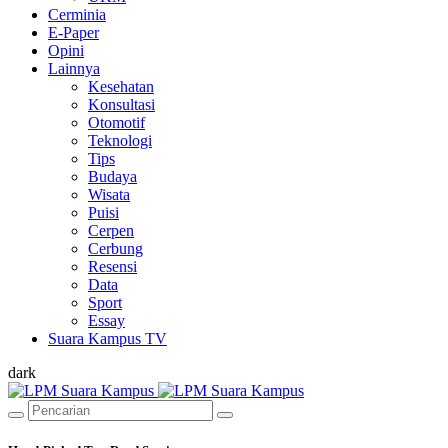
Cerminia
E-Paper
Opini
Lainnya
Kesehatan
Konsultasi
Otomotif
Teknologi
Tips
Budaya
Wisata
Puisi
Cerpen
Cerbung
Resensi
Data
Sport
Essay
Suara Kampus TV
dark