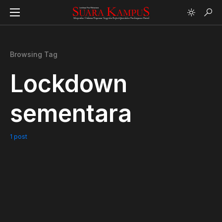
Browsing Tag
Lockdown
sementara
1 post