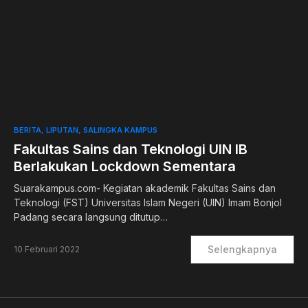
0
BERITA
LIPUTAN
SALINGKA KAMPUS
Fakultas Sains dan Teknologi UIN IB
Berlakukan Lockdown Sementara
Suarakampus.com- Kegiatan akademik Fakultas Sains dan
Teknologi (FST) Universitas Islam Negeri (UIN) Imam Bonjol
Padang secara langsung ditutup…
Selengkapnya
10 Februari 2022