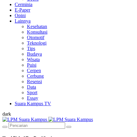
Cerminia
E-Paper
Opini
Lainnya
Kesehatan
Konsultasi
Otomotif
Teknologi
Tips
Budaya
Wisata
Puisi
Cerpen
Cerbung
Resensi
Data
Sport
Essay
Suara Kampus TV
dark