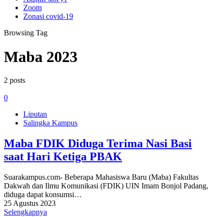
Zoom
Zonasi covid-19
Browsing Tag
Maba 2023
2 posts
0
Liputan
Salingka Kampus
Maba FDIK Diduga Terima Nasi Basi
saat Hari Ketiga PBAK
Suarakampus.com- Beberapa Mahasiswa Baru (Maba) Fakultas
Dakwah dan Ilmu Komunikasi (FDIK) UIN Imam Bonjol Padang,
diduga dapat konsumsi…
25 Agustus 2023
Selengkapnya