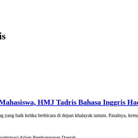
is
Mahasiswa, HMJ Tadris Bahasa Inggris Ha
ng yang baik ketika berbicara di depan khalayak umum. Pasalnya, ke
artisipasi dalam Pembangunan Daerah