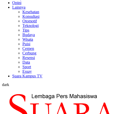
Opini
Lainnya
Kesehatan
Konsultasi
Otomotif
Teknologi
Tips
Budaya
Wisata
Puisi
Cerpen
Cerbung
Resensi
Data
Sport
Essay
Suara Kampus TV
dark