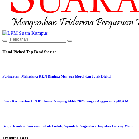
Hand-Picked
Top-Read Stories
Peringatan! Mahasiswa KKN Diminta Menjaga Moral dan Jejak Digital
Pusat Kerohanian UIN IB Harus Rampung Akhir 2026 dengan Anggaran Rp18,6 M
Banjir Rendam Kawasan Lubuk Lintah, Sejumlah Pengendara Terpaksa Dorong Motor
Trending
Tags