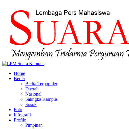
Home
Berita
Berita Terpopuler
Daerah
Nasional
Salingka Kampus
Sosok
Foto
Infografik
Profile
Pimpinan