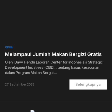
0
OPINI
Melampaui Jumlah Makan Bergizi Gratis
Oleh: Davy Hendri Laporan Center for Indonesia’s Strategic
Development Initiatives (CISDI), tentang kasus keracunan
dalam Program Makan Bergizi…
Selengkapnya
27 September 2025