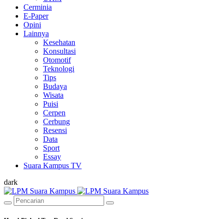
Cerminia
E-Paper
Opini
Lainnya
Kesehatan
Konsultasi
Otomotif
Teknologi
Tips
Budaya
Wisata
Puisi
Cerpen
Cerbung
Resensi
Data
Sport
Essay
Suara Kampus TV
dark