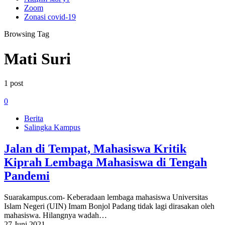
Zoom
Zonasi covid-19
Browsing Tag
Mati Suri
1 post
0
Berita
Salingka Kampus
Jalan di Tempat, Mahasiswa Kritik
Kiprah Lembaga Mahasiswa di Tengah
Pandemi
Suarakampus.com- Keberadaan lembaga mahasiswa Universitas
Islam Negeri (UIN) Imam Bonjol Padang tidak lagi dirasakan oleh
mahasiswa. Hilangnya wadah…
27 Juni 2021