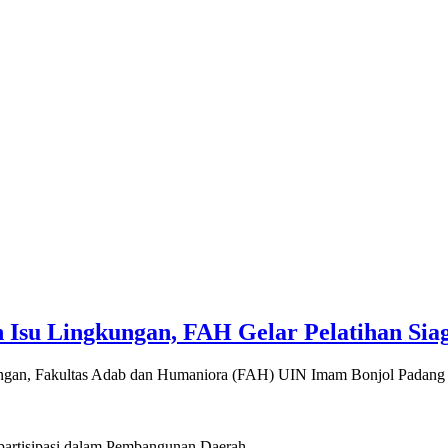
 Isu Lingkungan, FAH Gelar Pelatihan Sia
kungan, Fakultas Adab dan Humaniora (FAH) UIN Imam Bonjol Pada
artisipasi dalam Pembangunan Daerah