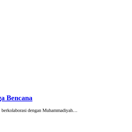
ga Bencana
ng berkolaborasi dengan Muhammadiyah…