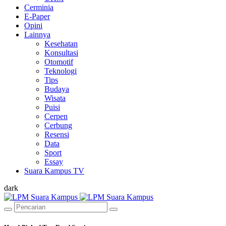
Cerminia
E-Paper
Opini
Lainnya
Kesehatan
Konsultasi
Otomotif
Teknologi
Tips
Budaya
Wisata
Puisi
Cerpen
Cerbung
Resensi
Data
Sport
Essay
Suara Kampus TV
dark