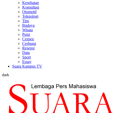
Kesehatan
Konsultasi
Otomotif
Teknologi
Tips
Budaya
Wisata
Puisi
Cerpen
Cerbung
Resensi
Data
Sport
Essay
Suara Kampus TV
dark