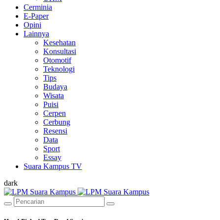
Cerminia
E-Paper
Opini
Lainnya
Kesehatan
Konsultasi
Otomotif
Teknologi
Tips
Budaya
Wisata
Puisi
Cerpen
Cerbung
Resensi
Data
Sport
Essay
Suara Kampus TV
dark