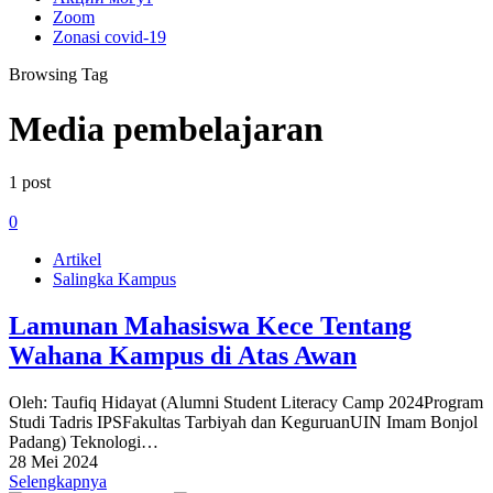
Zoom
Zonasi covid-19
Browsing Tag
Media pembelajaran
1 post
0
Artikel
Salingka Kampus
Lamunan Mahasiswa Kece Tentang
Wahana Kampus di Atas Awan
Oleh: Taufiq Hidayat (Alumni Student Literacy Camp 2024Program
Studi Tadris IPSFakultas Tarbiyah dan KeguruanUIN Imam Bonjol
Padang) Teknologi…
28 Mei 2024
Selengkapnya