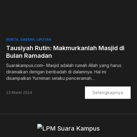
0
BERITA
DAERAH
LIPUTAN
Tausiyah Rutin: Makmurkanlah Masjid di
Bulan Ramadan
Suarakampus.com– Masjid adalah rumah Allah yang harus
diramaikan dengan beribadah di dalamnya. Hal ini
disampaikan Yurniman selaku penceramah…
Selengkapnya
23 Maret 2024