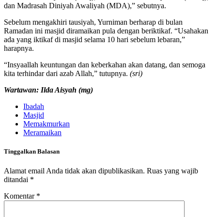
dan Madrasah Diniyah Awaliyah (MDA),” sebutnya.
Sebelum mengakhiri tausiyah, Yurniman berharap di bulan
Ramadan ini masjid diramaikan pula dengan beriktikaf. “Usahakan
ada yang iktikaf di masjid selama 10 hari sebelum lebaran,”
harapnya.
“Insyaallah keuntungan dan keberkahan akan datang, dan semoga
kita terhindar dari azab Allah,” tutupnya.
(sri)
Wartawan: Ilda Aisyah (mg)
Ibadah
Masjid
Memakmurkan
Meramaikan
Tinggalkan Balasan
Alamat email Anda tidak akan dipublikasikan.
Ruas yang wajib
ditandai
*
Komentar
*