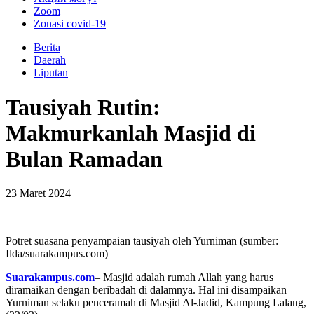
Zoom
Zonasi covid-19
Berita
Daerah
Liputan
Tausiyah Rutin:
Makmurkanlah Masjid di
Bulan Ramadan
23 Maret 2024
Potret suasana penyampaian tausiyah oleh Yurniman (sumber:
Ilda/suarakampus.com)
Suarakampus.com
– Masjid adalah rumah Allah yang harus
diramaikan dengan beribadah di dalamnya. Hal ini disampaikan
Yurniman selaku penceramah di Masjid Al-Jadid, Kampung Lalang,