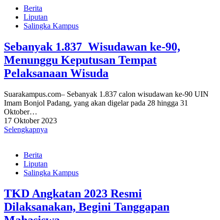
Berita
Liputan
Salingka Kampus
Sebanyak 1.837 Wisudawan ke-90,
Menunggu Keputusan Tempat
Pelaksanaan Wisuda
Suarakampus.com– Sebanyak 1.837 calon wisudawan ke-90 UIN
Imam Bonjol Padang, yang akan digelar pada 28 hingga 31
Oktober…
17 Oktober 2023
Selengkapnya
Berita
Liputan
Salingka Kampus
TKD Angkatan 2023 Resmi
Dilaksanakan, Begini Tanggapan
Mahasiswa