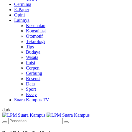
Cerminia
E-Paper
Opini
Lainnya
Kesehatan
Konsultasi
Otomotif
Teknologi
Tips
Budaya
Wisata
Puisi
Cerpen
Cerbung
Resensi
Data
Sport
Essay
Suara Kampus TV
dark