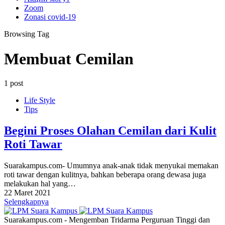
Zoom
Zonasi covid-19
Browsing Tag
Membuat Cemilan
1 post
Life Style
Tips
Begini Proses Olahan Cemilan dari Kulit
Roti Tawar
Suarakampus.com- Umumnya anak-anak tidak menyukai memakan
roti tawar dengan kulitnya, bahkan beberapa orang dewasa juga
melakukan hal yang…
22 Maret 2021
Selengkapnya
Suarakampus.com - Mengemban Tridarma Perguruan Tinggi dan