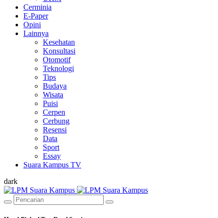
Cerminia
E-Paper
Opini
Lainnya
Kesehatan
Konsultasi
Otomotif
Teknologi
Tips
Budaya
Wisata
Puisi
Cerpen
Cerbung
Resensi
Data
Sport
Essay
Suara Kampus TV
dark