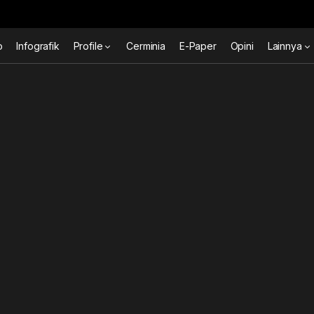
o
Infografik
Profile
Cerminia
E-Paper
Opini
Lainnya
n