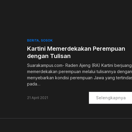
0
BERITA
SOSOK
Kartini Memerdekakan Perempuan
dengan Tulisan
Suarakampus.com- Raden Ajeng (RA) Kartini berjuang
memerdekakan perempuan melalui tulisannya dengan
menyebarkan kondisi perempuan Jawa yang tertinda
pada…
Selengkapnya
21 April 2021