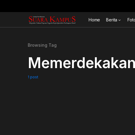
Home
Berita
Fot
Browsing Tag
Memerdekaka
1 post