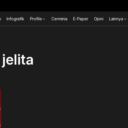
o
Infografik
Profile
Cerminia
E-Paper
Opini
Lainnya
jelita