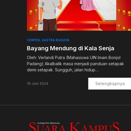
0
CERPEN
SASTRA BUDAYA
Bayang Mendung di Kala Senja
Oleh: Verlandi Putra (Mahasiswa UIN Imam Bonjol
Padang) Akalbalik masa menjadi panduan setapak
demi setapak. Sungguh, jalan hidup…
Selengkapnya
16 Juni 2024