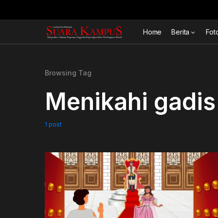
Home
Berita
Fot
Browsing Tag
Menikahi gadis 
1 post