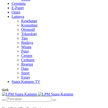
Cerminia
E-Paper
Opini
Lainnya
Kesehatan
Konsultasi
Otomotif
Teknologi
Tips
Budaya
Wisata
Puisi
Cerpen
Cerbung
Resensi
Data
Sport
Essay
Suara Kampus TV
dark