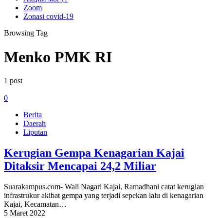
Zoom
Zonasi covid-19
Browsing Tag
Menko PMK RI
1 post
0
Berita
Daerah
Liputan
Kerugian Gempa Kenagarian Kajai
Ditaksir Mencapai 24,2 Miliar
Suarakampus.com- Wali Nagari Kajai, Ramadhani catat kerugian
infrastrukur akibat gempa yang terjadi sepekan lalu di kenagarian
Kajai, Kecamatan…
5 Maret 2022