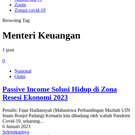
Zoom
Zonasi covid-19
Browsing Tag
Menteri Keuangan
1 post
0
Nasional
Opini
Passive Income Solusi Hidup di Zona
Resesi Ekonomi 2023
Penulis: Fajar Hadiansyah (Mahasiswa Perbandingan Mazhab UIN
Imam Bonjol Padang) Kemarin kita dihadang oleh wabah Pandemi
Covid-19, sekarang…
6 Januari 2023
Selengkapnya