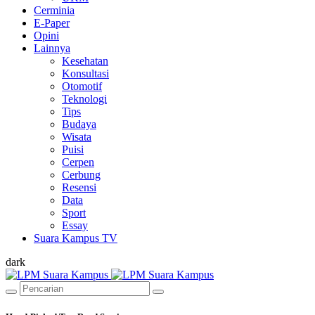
Cerminia
E-Paper
Opini
Lainnya
Kesehatan
Konsultasi
Otomotif
Teknologi
Tips
Budaya
Wisata
Puisi
Cerpen
Cerbung
Resensi
Data
Sport
Essay
Suara Kampus TV
dark