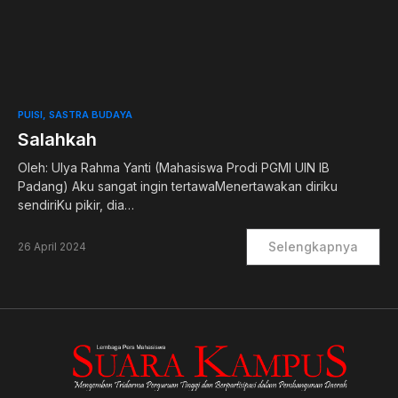
0
PUISI
SASTRA BUDAYA
Salahkah
Oleh: Ulya Rahma Yanti (Mahasiswa Prodi PGMI UIN IB
Padang) Aku sangat ingin tertawaMenertawakan diriku
sendiriKu pikir, dia…
Selengkapnya
26 April 2024