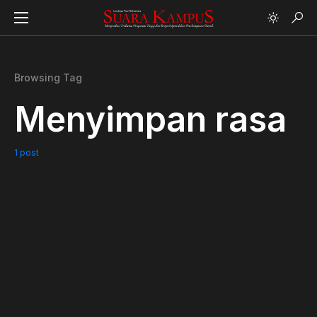
Browsing Tag
Menyimpan rasa
1 post