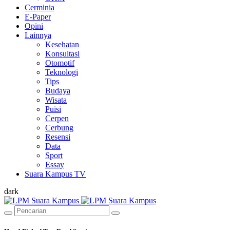
Cerminia
E-Paper
Opini
Lainnya
Kesehatan
Konsultasi
Otomotif
Teknologi
Tips
Budaya
Wisata
Puisi
Cerpen
Cerbung
Resensi
Data
Sport
Essay
Suara Kampus TV
dark