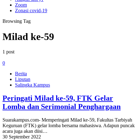
Zoom
Zonasi covid-19
Browsing Tag
Milad ke-59
1 post
0
Berita
Liputan
Salingka Kampus
Peringati Milad ke-59, FTK Gelar
Lomba dan Serimonial Penghargaan
Suarakampus.com- Memperingati Milad ke-59, Fakultas Tarbiyah
Keguruan (FTK) gelar lomba bersama mahasiswa. Adapun puncak
acara juga akan diisi…
30 September 2022