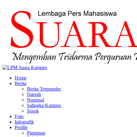
Home
Berita
Berita Terpopuler
Daerah
Nasional
Salingka Kampus
Sosok
Foto
Infografik
Profile
Pimpinan