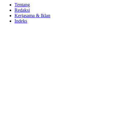
Tentang
Redaksi
Kerjasama & Iklan
Indeks