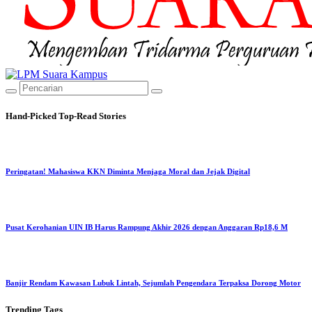
Hand-Picked
Top-Read Stories
Peringatan! Mahasiswa KKN Diminta Menjaga Moral dan Jejak Digital
Pusat Kerohanian UIN IB Harus Rampung Akhir 2026 dengan Anggaran Rp18,6 M
Banjir Rendam Kawasan Lubuk Lintah, Sejumlah Pengendara Terpaksa Dorong Motor
Trending
Tags