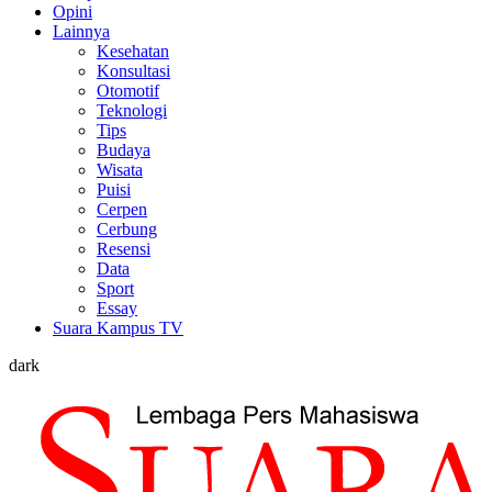
Opini
Lainnya
Kesehatan
Konsultasi
Otomotif
Teknologi
Tips
Budaya
Wisata
Puisi
Cerpen
Cerbung
Resensi
Data
Sport
Essay
Suara Kampus TV
dark