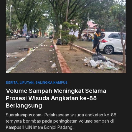
0
BERITA
LIPUTAN
SALINGKA KAMPUS
Volume Sampah Meningkat Selama
Prosesi Wisuda Angkatan ke-88
Berlangsung
Suarakampus.com– Pelaksanaan wisuda angkatan ke-88
ternyata berimbas pada peningkatan volume sampah di
Kampus II UIN Imam Bonjol Padang.…