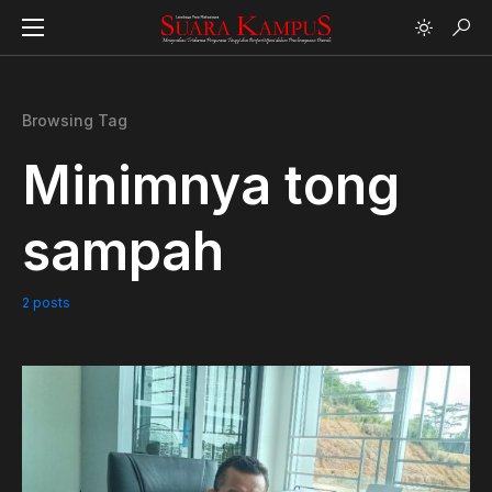
Browsing Tag
Minimnya tong
sampah
2 posts