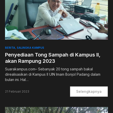
0
BERITA
SALINGKA KAMPUS
Penyediaan Tong Sampah di Kampus II,
akan Rampung 2023
Suarakampus.com– Sebanyak 20 tong sampah bakal
direalisasikan di Kampus II UIN Imam Bonjol Padang dalam
bulan ini. Hal…
Selengkapnya
21 Februari 2023