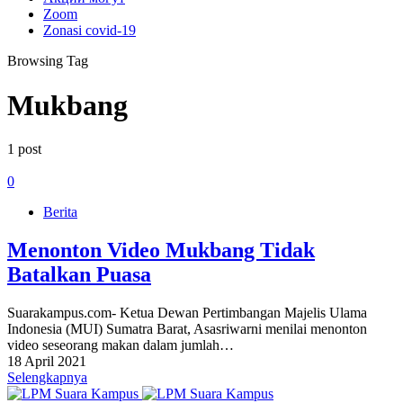
Zoom
Zonasi covid-19
Browsing Tag
Mukbang
1 post
0
Berita
Menonton Video Mukbang Tidak
Batalkan Puasa
Suarakampus.com- Ketua Dewan Pertimbangan Majelis Ulama
Indonesia (MUI) Sumatra Barat, Asasriwarni menilai menonton
video seseorang makan dalam jumlah…
18 April 2021
Selengkapnya