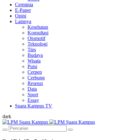
Cerminia
E-Paper
Opini
Lainnya
Kesehatan
Konsultasi
Otomotif
Teknologi
Tips
Budaya
Wisata
Puisi
Cerpen
Cerbung
Resensi
Data
Sport
Essay
Suara Kampus TV
dark