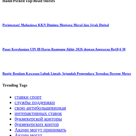
Hand-Picked
Top-Read Stories
Peringatan! Mahasiswa KKN Diminta Menjaga Moral dan Jejak Digital
Pusat Kerohanian UIN IB Harus Rampung Akhir 2026 dengan Anggaran Rp18,6 M
Banjir Rendam Kawasan Lubuk Lintah, Sejumlah Pengendara Terpaksa Dorong Motor
Trending
Tags
ставки спорт
службы поддержки
свою антибольшевицкая
интерактивных ставок
букмекерской конторы
букмекерских контор
Акции могут принимать
Акции могут