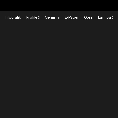
Infografik
Profile
Cerminia
E-Paper
Opini
Lainnya