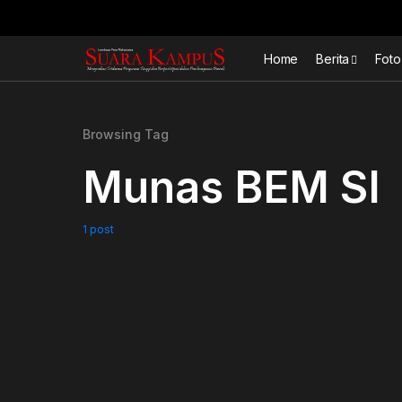
Home
Berita
Foto
Browsing Tag
Munas BEM SI
1 post