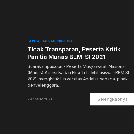
0
BERITA
DAERAH
NASIONAL
Tidak Transparan, Peserta Kritik
Panitia Munas BEM-SI 2021
Suarakampus.com- Peserta Musyawarah Nasional
(Munas) Aliansi Badan Eksekutif Mahasiswa (BEM SI)
2021, mengkritik Universitas Andalas sebagai pihak
penyelenggara…
Selengkapnya
29 Maret 2021