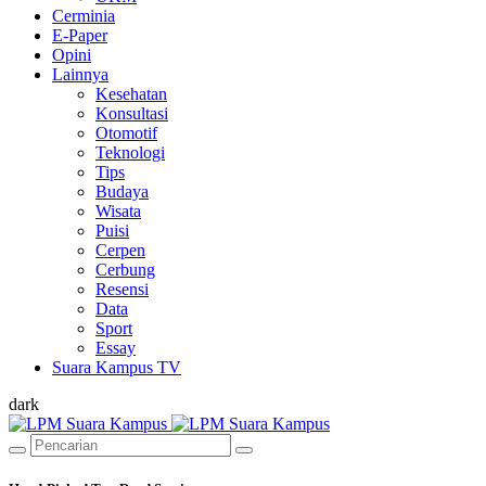
Cerminia
E-Paper
Opini
Lainnya
Kesehatan
Konsultasi
Otomotif
Teknologi
Tips
Budaya
Wisata
Puisi
Cerpen
Cerbung
Resensi
Data
Sport
Essay
Suara Kampus TV
dark