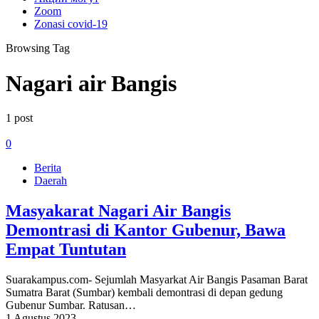
Zoom
Zonasi covid-19
Browsing Tag
Nagari air Bangis
1 post
0
Berita
Daerah
Masyakarat Nagari Air Bangis
Demontrasi di Kantor Gubenur, Bawa
Empat Tuntutan
Suarakampus.com- Sejumlah Masyarkat Air Bangis Pasaman Barat
Sumatra Barat (Sumbar) kembali demontrasi di depan gedung
Gubenur Sumbar. Ratusan…
1 Agustus 2023